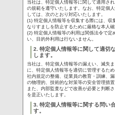
当社は、特定個人情報等に関して適用され
の規範を遵守いたします。なお、特定個人
しては、次のとおり対応いたします。
(1) 特定個人情報等を収集する際には、
なりすましを防止するために厳格な本人確
(2) 特定個人情報等の利用は関係法令で
い、目的外利用は行ないません。
2. 特定個人情報等に関して適切
します。
当社は、特定個人情報等の漏えい、滅失ま
に、特定個人情報等を適切に管理するため
社内規定の整備、従業員の教育・訓練、漏
の物理的、技術的な対策等の安全管理措置
また、内部監査などで改善が必要と判断さ
を是正いたします。
3. 特定個人情報等に関する問
す。