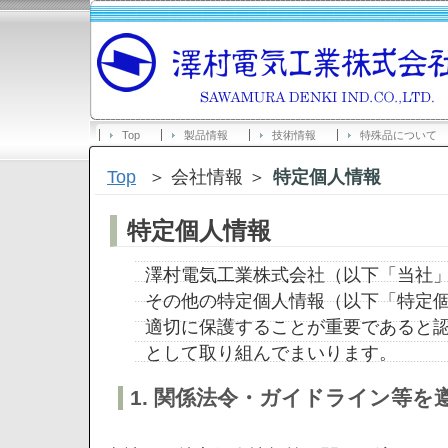
Top
製品情報
技術情報
特殊品について
Top
＞ 会社情報 ＞
特定個人情報
特定個人情報
澤村電気工業株式会社（以下「当社
その他の特定個人情報（以下「特定
適切に保護することが重要であると
として取り組んでまいります。
1. 関係法令・ガイドライン等を